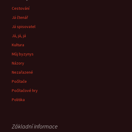
Cestování
Já čtenář
Já spisovatel
Já, já, já
Kultura
Můj byzynys
Názory
Nezařazené
Počítače
Počítačové hry
Politika
Základní informace