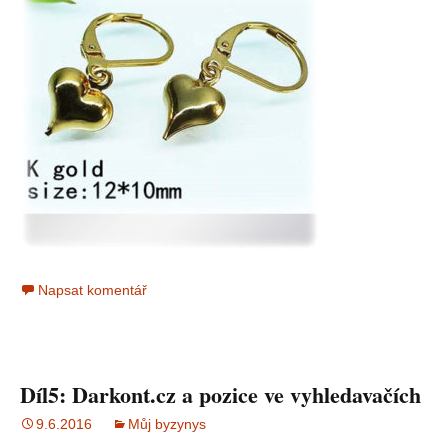
Napsat komentář
Díl5: Darkont.cz a pozice ve vyhledavačích
9.6.2016
Můj byzynys