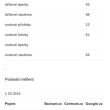
stříbrné šperky
43
stříbrné náušnice
48
ocelové přívěsky
12
ocelové řetízky
61
ocelové šperky
ocelové náušnice
64
Poslední měření:
1.10.2015
Pojem
Seznam.cz
Centrum.cz
Google.cz