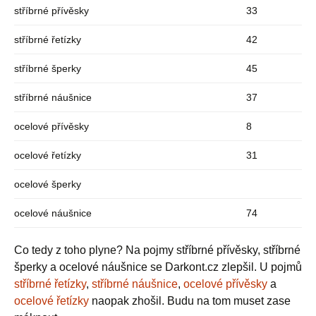
stříbrné přívěsky
33
stříbrné řetízky
42
stříbrné šperky
45
stříbrné náušnice
37
ocelové přívěsky
8
ocelové řetízky
31
ocelové šperky
ocelové náušnice
74
Co tedy z toho plyne? Na pojmy stříbrné přívěsky, stříbrné
šperky a ocelové náušnice se Darkont.cz zlepšil. U pojmů
stříbrné řetízky
,
stříbrné náušnice
,
ocelové přívěsky
a
ocelové řetízky
naopak zhošil. Budu na tom muset zase