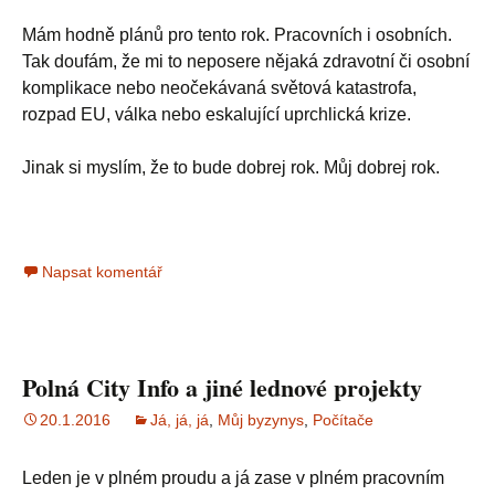
Mám hodně plánů pro tento rok. Pracovních i osobních.
Tak doufám, že mi to neposere nějaká zdravotní či osobní
komplikace nebo neočekávaná světová katastrofa,
rozpad EU, válka nebo eskalující uprchlická krize.
Jinak si myslím, že to bude dobrej rok. Můj dobrej rok.
Napsat komentář
Polná City Info a jiné lednové projekty
20.1.2016
Já, já, já
,
Můj byzynys
,
Počítače
Leden je v plném proudu a já zase v plném pracovním