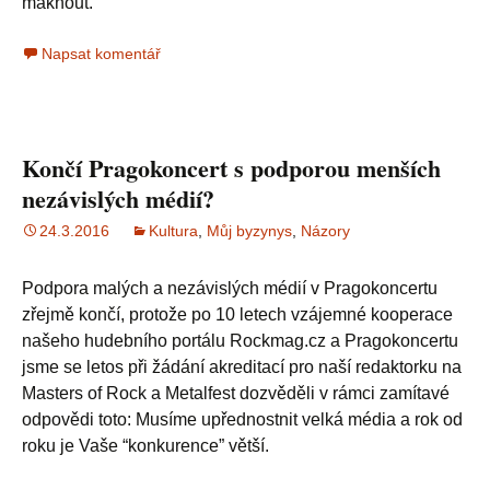
máknout.
Napsat komentář
Končí Pragokoncert s podporou menších
nezávislých médií?
24.3.2016
Kultura
,
Můj byzynys
,
Názory
Podpora malých a nezávislých médií v Pragokoncertu
zřejmě končí, protože po 10 letech vzájemné kooperace
našeho hudebního portálu Rockmag.cz a Pragokoncertu
jsme se letos při žádání akreditací pro naší redaktorku na
Masters of Rock a Metalfest dozvěděli v rámci zamítavé
odpovědi toto: Musíme upřednostnit velká média a rok od
roku je Vaše “konkurence” větší.