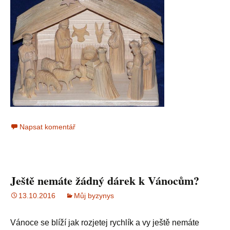
Napsat komentář
Ještě nemáte žádný dárek k Vánocům?
13.10.2016
Můj byzynys
Vánoce se blíží jak rozjetej rychlík a vy ještě nemáte