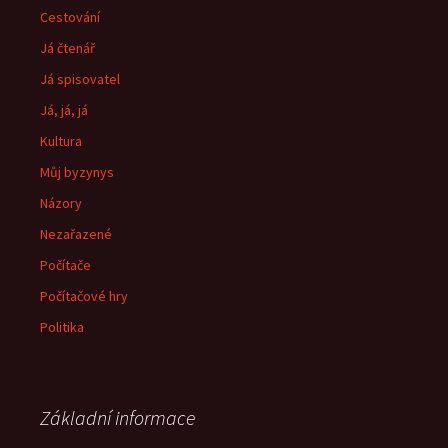
Cestování
Já čtenář
Já spisovatel
Já, já, já
Kultura
Můj byzynys
Názory
Nezařazené
Počítače
Počítačové hry
Politika
Základní informace