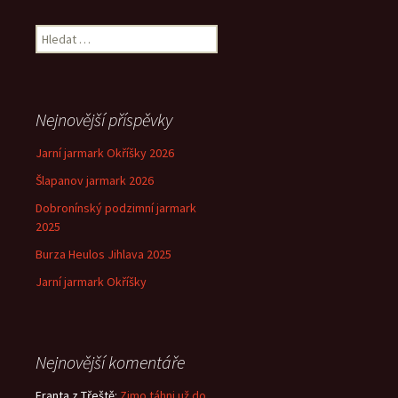
Vyhledávání
Nejnovější příspěvky
Jarní jarmark Okříšky 2026
Šlapanov jarmark 2026
Dobronínský podzimní jarmark
2025
Burza Heulos Jihlava 2025
Jarní jarmark Okříšky
Nejnovější komentáře
Franta z Třeště
:
Zimo táhni už do