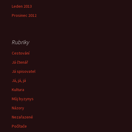
Leden 2013
Prosinec 2012
Rubriky
Cestování
Já čtenář
Já spisovatel
Já, já, já
Kultura
Můj byzynys
Názory
Nezařazené
Počítače