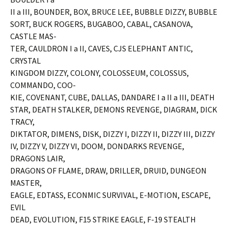
II a III, BOUNDER, BOX, BRUCE LEE, BUBBLE DIZZY, BUBBLE
SORT, BUCK ROGERS, BUGABOO, CABAL, CASANOVA,
CASTLE MAS-
TER, CAULDRON I a II, CAVES, CJS ELEPHANT ANTIC,
CRYSTAL
KINGDOM DIZZY, COLONY, COLOSSEUM, COLOSSUS,
COMMANDO, COO-
KIE, COVENANT, CUBE, DALLAS, DANDARE I a II a III, DEATH
STAR, DEATH STALKER, DEMONS REVENGE, DIAGRAM, DICK
TRACY,
DIKTATOR, DIMENS, DISK, DIZZY I, DIZZY II, DIZZY III, DIZZY
IV, DIZZY V, DIZZY VI, DOOM, DONDARKS REVENGE,
DRAGONS LAIR,
DRAGONS OF FLAME, DRAW, DRILLER, DRUID, DUNGEON
MASTER,
EAGLE, EDTASS, ECONMIC SURVIVAL, E-MOTION, ESCAPE,
EVIL
DEAD, EVOLUTION, F15 STRIKE EAGLE, F-19 STEALTH