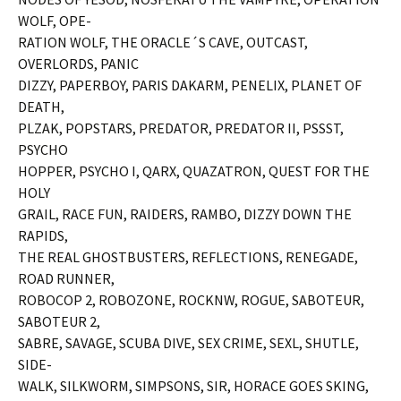
WOLF, OPE-
RATION WOLF, THE ORACLE´S CAVE, OUTCAST,
OVERLORDS, PANIC
DIZZY, PAPERBOY, PARIS DAKARM, PENELIX, PLANET OF
DEATH,
PLZAK, POPSTARS, PREDATOR, PREDATOR II, PSSST,
PSYCHO
HOPPER, PSYCHO I, QARX, QUAZATRON, QUEST FOR THE
HOLY
GRAIL, RACE FUN, RAIDERS, RAMBO, DIZZY DOWN THE
RAPIDS,
THE REAL GHOSTBUSTERS, REFLECTIONS, RENEGADE,
ROAD RUNNER,
ROBOCOP 2, ROBOZONE, ROCKNW, ROGUE, SABOTEUR,
SABOTEUR 2,
SABRE, SAVAGE, SCUBA DIVE, SEX CRIME, SEXL, SHUTLE,
SIDE-
WALK, SILKWORM, SIMPSONS, SIR, HORACE GOES SKING,