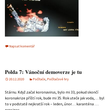
Napsat komentář
Polda 7: Vánoční demoverze je tu
20.12.2020
Počítače
,
Počítačové hry
Stárnu. Když začal koronavirus, bylo mi 33, pokud skončí
koronakrize příští rok, bude mi 35. Rok uteče jak voda,… byl
to v podstatě nejkratší rok – leden, únor… karanténa …
prosinec.