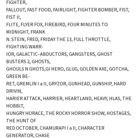
FIGHTER,
FALLOUT, FAST FOOD, FAIRLIGHT, FIGHTER BOMBER, FIST,
FIST II,
FLITE, FLYER FOX, FIREBIRD, FOUR MINUTES TO
MIDNIGHT, FRANK
N. STEIN, FRED, FRIDAY THE 13, FULL THROTTLE,
FIGHTING WARR-
IOR, GALACTIC–ABDUCTORS, GANGSTERS, GHOST
BUSTERS 2, GHOSTS,
GHOULS N GHOTS,GI HERO, GLUG, GOLDEN AXE, GOTCHA,
GREEN BE-
RET, GREMLIN I a II, GRYZOR, GUNHEAD, GUNSHIP, HARD
DRIVIN,
HARIER ATTACK, HARRIER, HEARTLAND, HEAVY, HLAS, THE
HOBBIT,
HUNGRY HORACE, THE ROCKY HORROR SHOW, HOSTAGES,
THE HUNT OF
RED OCTOBER, CHAMURAPI I a II, CHARACTER
GENERATOR, CHASE