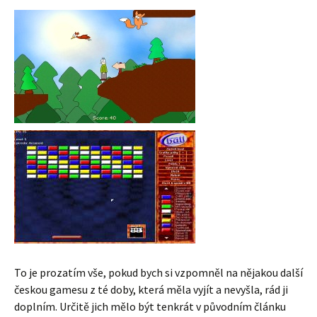
To je prozatím vše, pokud bych si vzpomněl na nějakou další
českou gamesu z té doby, která měla vyjít a nevyšla, rád ji
doplním. Určitě jich mělo být tenkrát v původním článku