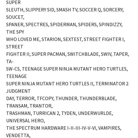
SUPER
SLEUTH, SLIPPERY SID, SMASH TV, SOCCER Q, SORCERY,
SOUCET,
SPANER, SPECTRES, SPIDERMAN, SPIDERS, SPINDIZZY,
THE SPY
WHO LOVED ME, STARION, SEXTEST, STREET FIGHTER I,
STREET
FIGHTER II, SUPER PACMAN, SWITCHBLADE, SWIV, TAPER,
TA-
SW-CS, TEENAGE SUPER NINJA MUTANT HERO TURTLES,
TEENAGE
SUPER NINJA MUTANT HERO TURTLES II, TERMINATOR 2
JUDGMENT
DAY, TERROR, TFCOPY, THUNDER, THUNDERBLADE,
TRANSAM, TRANTOR,
TRASHMAN, TURRICAN 2, TYDEN, UNDERWURLDE,
UNIVERSAL HERO,
THE SPECTRUM HARDWARE I-II-III-IV-V-VI, VAMPIRES,
VENDETTA,