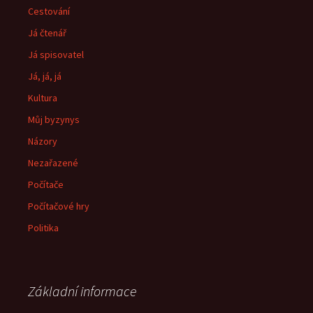
Cestování
Já čtenář
Já spisovatel
Já, já, já
Kultura
Můj byzynys
Názory
Nezařazené
Počítače
Počítačové hry
Politika
Základní informace