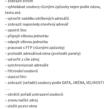
– zobrazit strom
– vyhledávat soubory různými způsoby nejen podle názvu,
textu atd.
– vytvořit nabídku oblíbených adresářů
– zobrazit naposledy otevřený adresář
– spustit Dos
– připojit síťovou jednotku
– odpojit síťovou jednotku
– pracovat s FTP (různými způsoby)
– prohodit adresářová okna (prohodit panely)
– vytvořit z cíle zdroj
– synchronizovat adresáře
– filtrování souborů
– vlastní filtr
– zobrazit (seřadit) soubory podle DATA, JMÉNA, VELIKOSTI
….
– obrátit pořadí zobrazení souborů
– znovu načíst zdroj
– uložit pozici okna