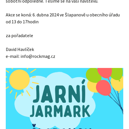
sobotní odpoledne. Těšíme se na vaši návštěvu.
Akce se koná: 6. dubna 2024 ve Šlapanově u obecního úřadu
od 13 do 17hodin
za pořadatele
David Havlíček
e-mail: info@rockmag.cz