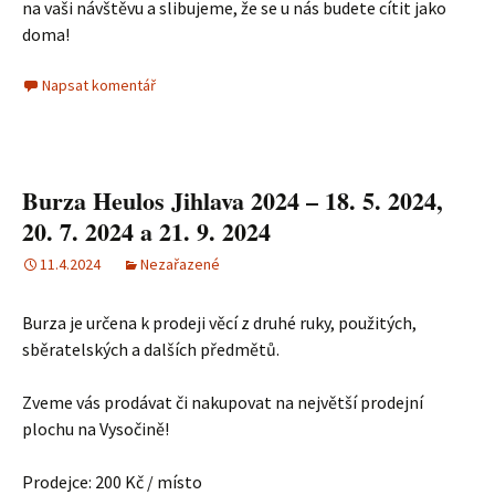
na vaši návštěvu a slibujeme, že se u nás budete cítit jako
doma!
Napsat komentář
Burza Heulos Jihlava 2024 – 18. 5. 2024,
20. 7. 2024 a 21. 9. 2024
11.4.2024
Nezařazené
Burza je určena k prodeji věcí z druhé ruky, použitých,
sběratelských a dalších předmětů.
Zveme vás prodávat či nakupovat na největší prodejní
plochu na Vysočině!
Prodejce: 200 Kč / místo