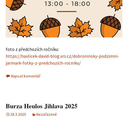
foto z předchozích ročníku:
https://havlicek-david-blog.xrs.cz/dobroninsky-podzimni-
jarmark-fotky-z-predchozich-rocniku/
Napsat komentář
Burza Heulos Jihlava 2025
28.3.2025
Nezařazené