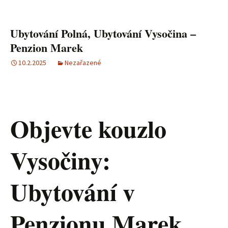
Ubytování Polná, Ubytování Vysočina –
Penzion Marek
10.2.2025
Nezařazené
Objevte kouzlo
Vysočiny:
Ubytování v
Penzionu Marek