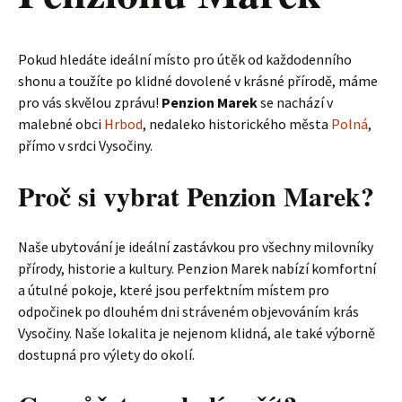
Pokud hledáte ideální místo pro útěk od každodenního
shonu a toužíte po klidné dovolené v krásné přírodě, máme
pro vás skvělou zprávu!
Penzion Marek
se nachází v
malebné obci
Hrbod
, nedaleko historického města
Polná
,
přímo v srdci Vysočiny.
Proč si vybrat Penzion Marek?
Naše ubytování je ideální zastávkou pro všechny milovníky
přírody, historie a kultury. Penzion Marek nabízí komfortní
a útulné pokoje, které jsou perfektním místem pro
odpočinek po dlouhém dni stráveném objevováním krás
Vysočiny. Naše lokalita je nejenom klidná, ale také výborně
dostupná pro výlety do okolí.