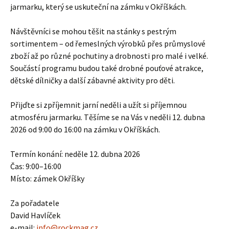
jarmarku, který se uskuteční na zámku v Okříškách.
Návštěvníci se mohou těšit na stánky s pestrým
sortimentem – od řemeslných výrobků přes průmyslové
zboží až po různé pochutiny a drobnosti pro malé i velké.
Součástí programu budou také drobné pouťové atrakce,
dětské dílničky a další zábavné aktivity pro děti.
Přijďte si zpříjemnit jarní neděli a užít si příjemnou
atmosféru jarmarku. Těšíme se na Vás v neděli 12. dubna
2026 od 9:00 do 16:00 na zámku v Okříškách.
Termín konání: neděle 12. dubna 2026
Čas: 9:00–16:00
Místo: zámek Okříšky
Za pořadatele
David Havlíček
e-mail:
info@rockmag.cz