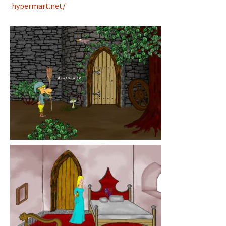
.hypermart.net/