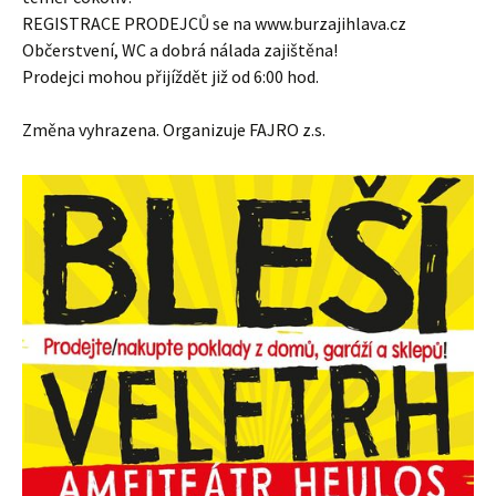
REGISTRACE PRODEJCŮ se na www.burzajihlava.cz
Občerstvení, WC a dobrá nálada zajištěna!
Prodejci mohou přijíždět již od 6:00 hod.
Změna vyhrazena. Organizuje FAJRO z.s.