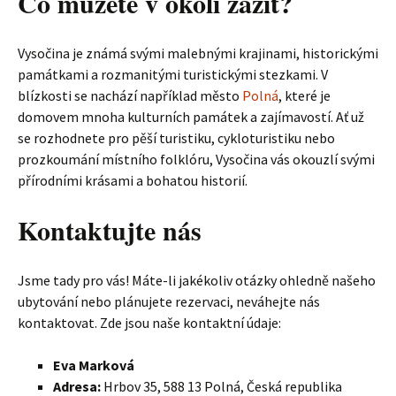
Co můžete v okolí zažít?
Vysočina je známá svými malebnými krajinami, historickými
památkami a rozmanitými turistickými stezkami. V
blízkosti se nachází například město
Polná
, které je
domovem mnoha kulturních památek a zajímavostí. Ať už
se rozhodnete pro pěší turistiku, cykloturistiku nebo
prozkoumání místního folklóru, Vysočina vás okouzlí svými
přírodními krásami a bohatou historií.
Kontaktujte nás
Jsme tady pro vás! Máte-li jakékoliv otázky ohledně našeho
ubytování nebo plánujete rezervaci, neváhejte nás
kontaktovat. Zde jsou naše kontaktní údaje:
Eva Marková
Adresa:
Hrbov 35, 588 13 Polná, Česká republika