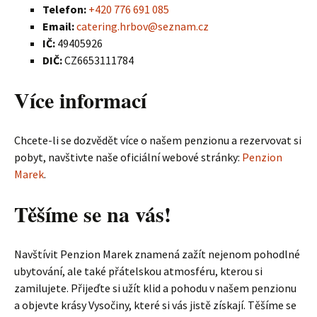
Telefon:
+420 776 691 085
Email:
catering.hrbov@seznam.cz
IČ:
49405926
DIČ:
CZ6653111784
Více informací
Chcete-li se dozvědět více o našem penzionu a rezervovat si
pobyt, navštivte naše oficiální webové stránky:
Penzion
Marek
.
Těšíme se na vás!
Navštívit Penzion Marek znamená zažít nejenom pohodlné
ubytování, ale také přátelskou atmosféru, kterou si
zamilujete. Přijeďte si užít klid a pohodu v našem penzionu
a objevte krásy Vysočiny, které si vás jistě získají. Těšíme se