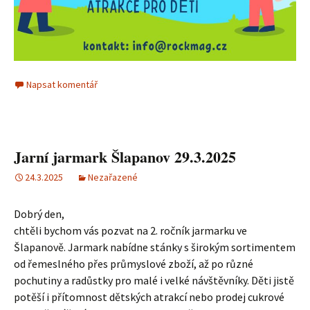
Napsat komentář
Jarní jarmark Šlapanov 29.3.2025
24.3.2025
Nezařazené
Dobrý den,
chtěli bychom vás pozvat na 2. ročník jarmarku ve
Šlapanově. Jarmark nabídne stánky s širokým sortimentem
od řemeslného přes průmyslové zboží, až po různé
pochutiny a radůstky pro malé i velké návštěvníky. Děti jistě
potěší i přítomnost dětských atrakcí nebo prodej cukrové