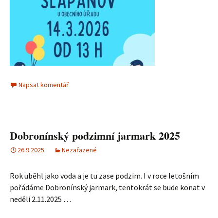
Napsat komentář
Dobronínský podzimní jarmark 2025
26.9.2025
Nezařazené
Rok uběhl jako voda a je tu zase podzim. I v roce letošním
pořádáme Dobronínský jarmark, tentokrát se bude konat v
neděli 2.11.2025 …