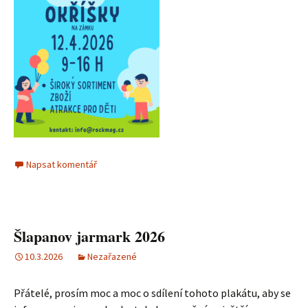
Napsat komentář
Šlapanov jarmark 2026
10.3.2026
Nezařazené
Přátelé, prosím moc a moc o sdílení tohoto plakátu, aby se