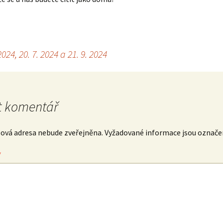
24, 20. 7. 2024 a 21. 9. 2024
 komentář
lová adresa nebude zveřejněna.
Vyžadované informace jsou označ
*