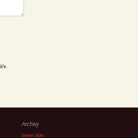
áře.
Archivy
Duben 2026