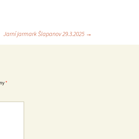
Jarní jarmark Šlapanov 29.3.2025
→
eny
*