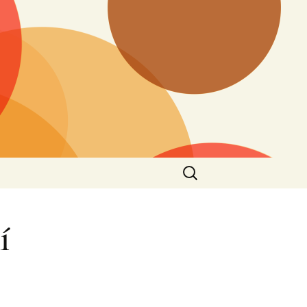
Vyhledávání
í