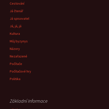
Cestování
Já čtenář
Já spisovatel
Já, já, já
Kultura
Můj byzynys
Názory
Nezařazené
Počítače
Počítačové hry
Politika
Základní informace