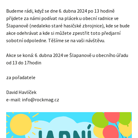
Budeme rádi, když se dne 6. dubna 2024 po 13 hodině
přijdete za námi podívat na plácek u obecní radnice ve
Šlapanově (nedaleko staré hasičské zbrojnice), kde se bude
akce odehrávat a kde si můžete zpestřit toto předjarní
sobotní odpoledne. Těšíme se na vaši návštěvu.
Akce se koná: 6. dubna 2024 ve Šlapanově u obecního úřadu
od 13 do 17hodin
za pořadatele
David Havlíček
e-mail: info@rockmag.cz