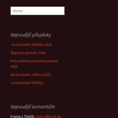
Vyhledávání
Nejnovější příspěvky
Jarní jarmark Okříšky 2026
Šlapanov jarmark 2026
Dobronínský podzimní jarmark
2025
Burza Heulos Jihlava 2025
Jarní jarmark Okříšky
Nejnovější komentáře
Franta z Třeště
:
Zimo táhni už do