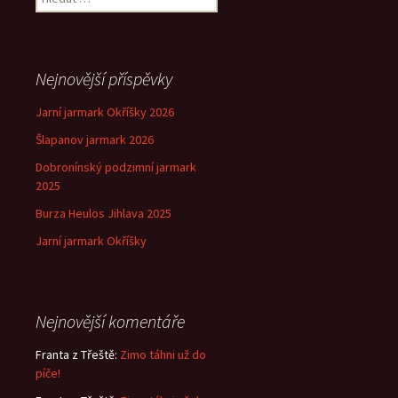
Nejnovější příspěvky
Jarní jarmark Okříšky 2026
Šlapanov jarmark 2026
Dobronínský podzimní jarmark
2025
Burza Heulos Jihlava 2025
Jarní jarmark Okříšky
Nejnovější komentáře
Franta z Třeště
:
Zimo táhni už do
píče!