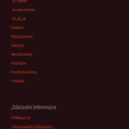
Já čtenář
Já spisovatel
Já, já, já
Kultura
Můj byzynys
Názory
Nezařazené
Počítače
Počítačové hry
Politika
Základní informace
Přihlásit se
Zdroj kanálů (příspěvky)