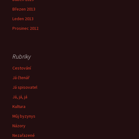
Březen 2013
Leden 2013
Prosinec 2012
Rubriky
Cestování
Já čtenář
Já spisovatel
Já, já, já
Kultura
Můj byzynys
Názory
Nezařazené