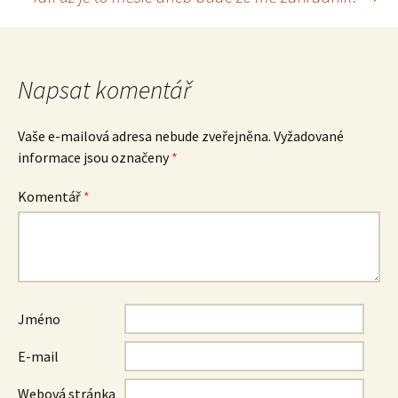
pro
příspěvek
Napsat komentář
Vaše e-mailová adresa nebude zveřejněna.
Vyžadované
informace jsou označeny
*
Komentář
*
Jméno
E-mail
Webová stránka