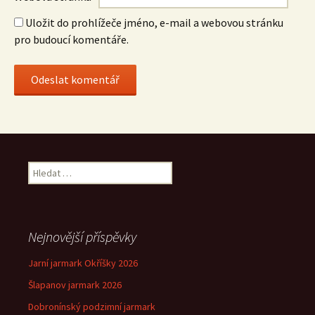
Uložit do prohlížeče jméno, e-mail a webovou stránku
pro budoucí komentáře.
Vyhledávání
Nejnovější příspěvky
Jarní jarmark Okříšky 2026
Šlapanov jarmark 2026
Dobronínský podzimní jarmark