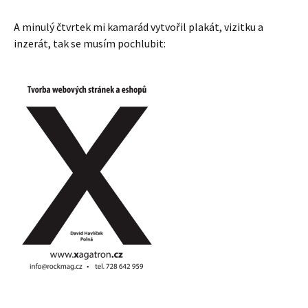
A minulý čtvrtek mi kamarád vytvořil plakát, vizitku a
inzerát, tak se musím pochlubit: