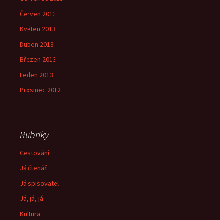
Červen 2013
Květen 2013
Duben 2013
Březen 2013
Leden 2013
Prosinec 2012
Rubriky
Cestování
Já čtenář
Já spisovatel
Já, já, já
Kultura