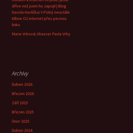
dříve než jsem ho zapojil | Blog
Davida Havlíčka
:
V Polný neustále
blbne O2 internet přes pevnou
linku
Marie Vrbová
:
Ahasver Pavla Vrby
Archivy
Duben 2026
Březen 2026
Září 2025
Březen 2025
Únor 2025
Duben 2024