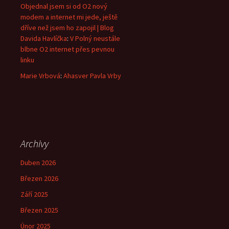
Objednal jsem si od O2 nový
modem a internet mi jede, ještě
dříve než jsem ho zapojil | Blog
Davida Havlíčka
:
V Polný neustále
blbne O2 internet přes pevnou
linku
Marie Vrbová
:
Ahasver Pavla Vrby
Archivy
Duben 2026
Březen 2026
Září 2025
Březen 2025
Únor 2025