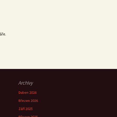
áře.
Archivy
Duben 2026
Březen 2026
Září 2025
Březen 2025