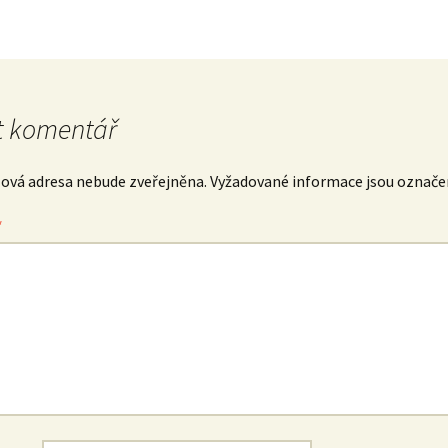
 komentář
lová adresa nebude zveřejněna.
Vyžadované informace jsou označ
*