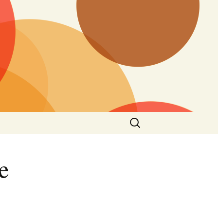
Vyhledávání
e