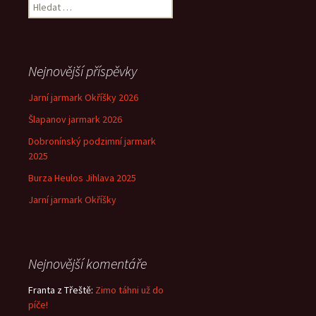
Vyhledávání
Nejnovější příspěvky
Jarní jarmark Okříšky 2026
Šlapanov jarmark 2026
Dobronínský podzimní jarmark
2025
Burza Heulos Jihlava 2025
Jarní jarmark Okříšky
Nejnovější komentáře
Franta z Třeště
:
Zimo táhni už do
píče!