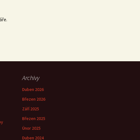
áře.
Archivy
Duben 2026
Březen 2026
Září 2025
Březen 2025
by
Únor 2025
Duben 2024