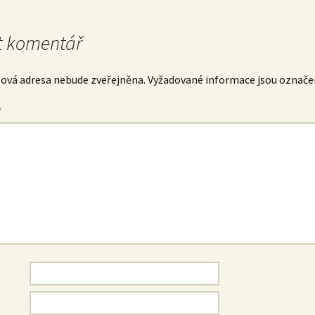
 komentář
lová adresa nebude zveřejněna.
Vyžadované informace jsou označ
*