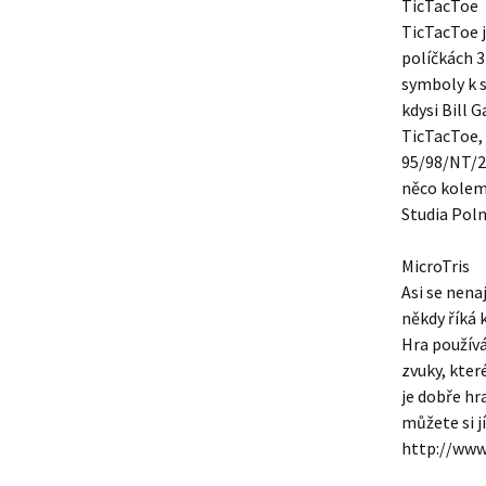
TicTacToe
TicTacToe j
políčkách 3
symboly k s
kdysi Bill G
TicTacToe,
95/98/NT/2K
něco kolem 
Studia Pol
MicroTris
Asi se nena
někdy říká 
Hra používá
zvuky, kter
je dobře hr
můžete si j
http://www