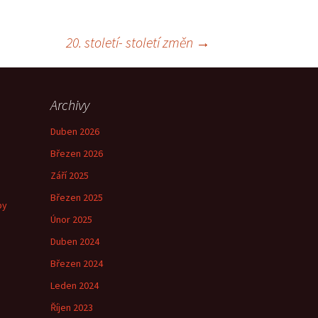
20. století- století změn
→
Archivy
Duben 2026
Březen 2026
Září 2025
Březen 2025
by
Únor 2025
Duben 2024
Březen 2024
e
Leden 2024
Říjen 2023