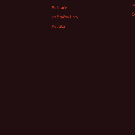
K
Počítače
Č
Počítačové hry
Politika