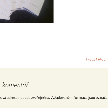
David Havlí
 komentář
lová adresa nebude zveřejněna.
Vyžadované informace jsou označ