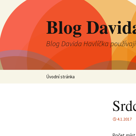
Blog David
Blog Davida Havlíčka používaj
Přejít
Úvodní stránka
k
obsahu
webu
Srd
4.1.2017
Počet míst,