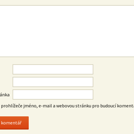
*
ránka
o prohlížeče jméno, e-mail a webovou stránku pro budoucí koment