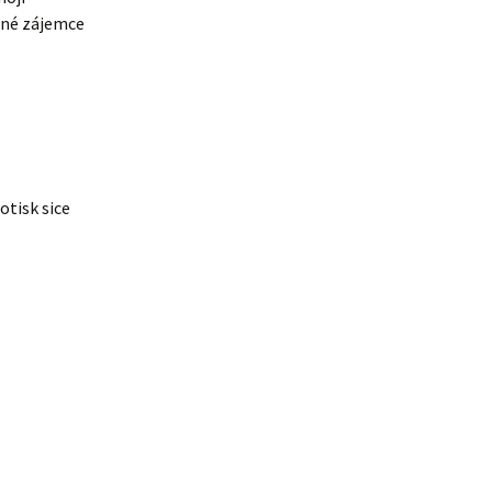
dné zájemce
otisk sice