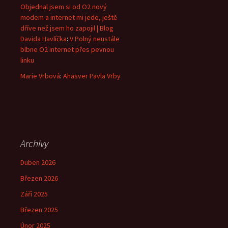
Objednal jsem si od O2 nový
modem a internet mi jede, ještě
dříve než jsem ho zapojil | Blog
Davida Havlíčka
:
V Polný neustále
blbne O2 internet přes pevnou
linku
Marie Vrbová
:
Ahasver Pavla Vrby
Archivy
Duben 2026
Březen 2026
Září 2025
Březen 2025
Únor 2025