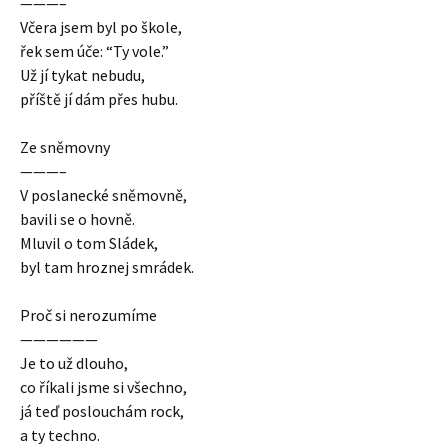
———–
Včera jsem byl po škole,
řek sem úče: “Ty vole.”
Už jí tykat nebudu,
příště jí dám přes hubu.
Ze sněmovny
———–
V poslanecké sněmovně,
bavili se o hovně.
Mluvil o tom Sládek,
byl tam hroznej smrádek.
Proč si nerozumíme
——————
Je to už dlouho,
co říkali jsme si všechno,
já teď poslouchám rock,
a ty techno.