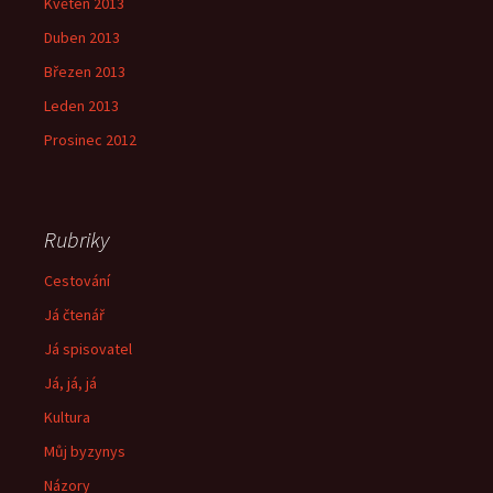
Květen 2013
Duben 2013
Březen 2013
Leden 2013
Prosinec 2012
Rubriky
Cestování
Já čtenář
Já spisovatel
Já, já, já
Kultura
Můj byzynys
Názory