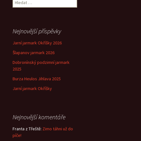
Vyhledávání
Nejnovější příspěvky
Jarní jarmark Okříšky 2026
Šlapanov jarmark 2026
Dobronínský podzimní jarmark
2025
Burza Heulos Jihlava 2025
Jarní jarmark Okříšky
Nejnovější komentáře
Franta z Třeště
:
Zimo táhni už do
píče!