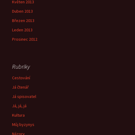
Květen 2013
Duben 2013
Březen 2013
Leden 2013
Prosinec 2012
Rubriky
Cestování
Já čtenář
Já spisovatel
Já, já, já
Kultura
Můj byzynys
Názory