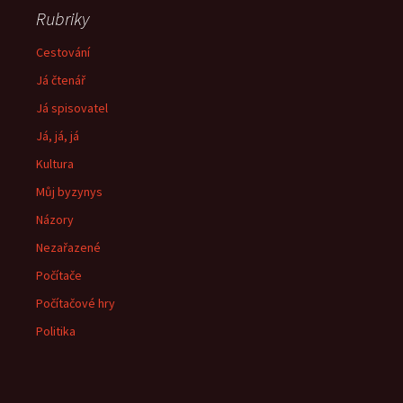
Rubriky
Cestování
Já čtenář
Já spisovatel
Já, já, já
Kultura
Můj byzynys
Názory
Nezařazené
Počítače
Počítačové hry
Politika