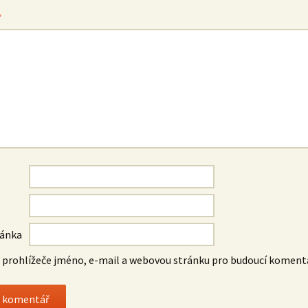
*
ránka
o prohlížeče jméno, e-mail a webovou stránku pro budoucí koment