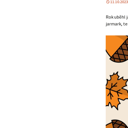
11.10.2023
Rok uběhl j
jarmark, te