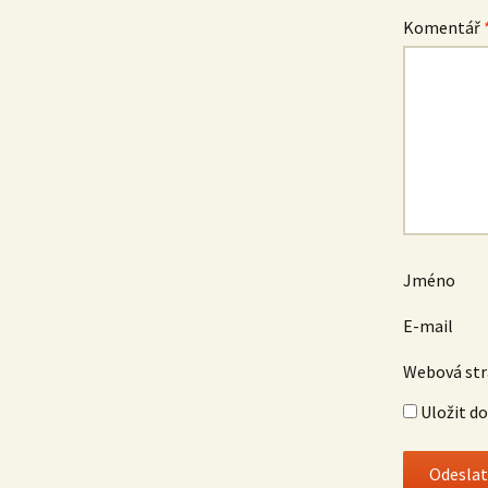
Komentář
Jméno
E-mail
Webová st
Uložit d