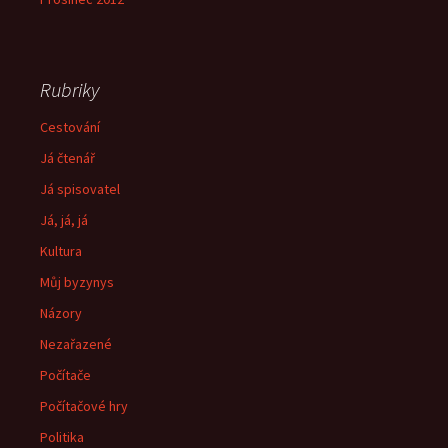
Rubriky
Cestování
Já čtenář
Já spisovatel
Já, já, já
Kultura
Můj byzynys
Názory
Nezařazené
Počítače
Počítačové hry
Politika