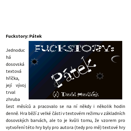
Fuckstory: Pátek
Jednoduc
há
dosovská
textová
hříčka,
její vývoj
trval
zhruba
šest měsíců a pracovalo se na ní někdy i několik hodin
denně. Hra běží z velké části v textovém režimu v základních
dosovských barvách, ale to je kvůli tomu, že vzorem pro
vytvoření této hry byly pro autora (tedy pro mě) textové hry