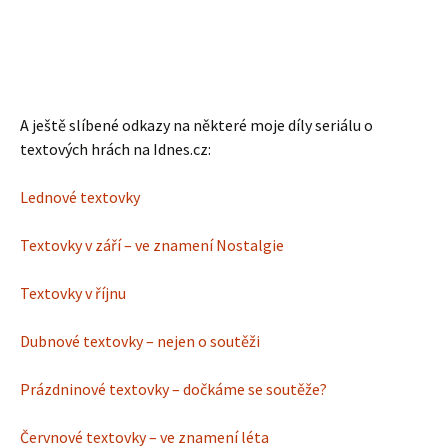
A ještě slíbené odkazy na některé moje díly seriálu o
textových hrách na Idnes.cz:
Lednové textovky
Textovky v září – ve znamení Nostalgie
Textovky v říjnu
Dubnové textovky – nejen o soutěži
Prázdninové textovky – dočkáme se soutěže?
Červnové textovky – ve znamení léta