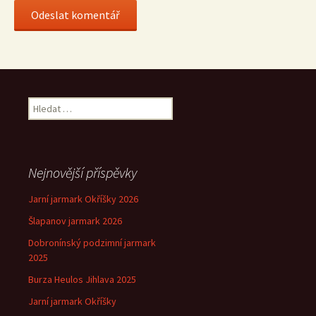
Vyhledávání
Nejnovější příspěvky
Jarní jarmark Okříšky 2026
Šlapanov jarmark 2026
Dobronínský podzimní jarmark
2025
Burza Heulos Jihlava 2025
Jarní jarmark Okříšky