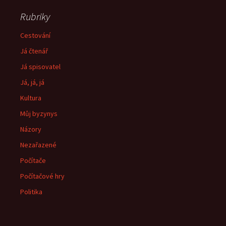
Rubriky
Cestování
Já čtenář
Já spisovatel
Já, já, já
Kultura
Můj byzynys
Názory
Nezařazené
Počítače
Počítačové hry
Politika