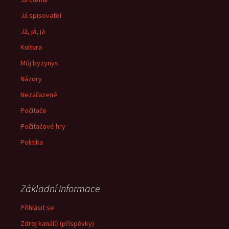
Já spisovatel
Já, já, já
Kultura
Můj byzynys
Názory
Nezařazené
Počítače
Počítačové hry
Politika
Základní informace
Přihlásit se
Zdroj kanálů (příspěvky)