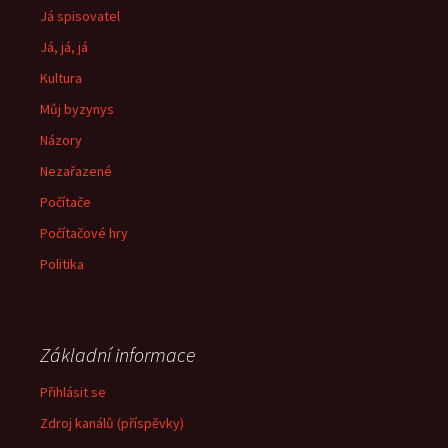
Já spisovatel
Já, já, já
Kultura
Můj byzynys
Názory
Nezařazené
Počítače
Počítačové hry
Politika
Základní informace
Přihlásit se
Zdroj kanálů (příspěvky)