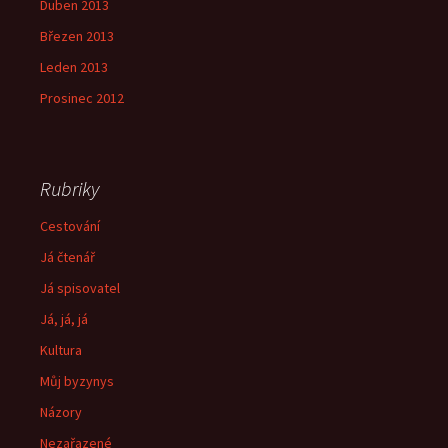
Duben 2013
Březen 2013
Leden 2013
Prosinec 2012
Rubriky
Cestování
Já čtenář
Já spisovatel
Já, já, já
Kultura
Můj byzynys
Názory
Nezařazené