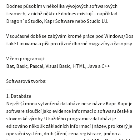
Dodnes působím v několika vývojových softwarových
teamech, z nichž některé dodnes existují – například
Dragon´s Studio, Kapr Software nebo Studio LU.
V současné době se zabývám kromě práce pod Windows/Dos
také Linuxama a píši pro různé dborné magazíny a časopisy.
V čem programuji:
Bat, Basic, Pascal, Visual Basic, HTML, Java a C++
Softwarová tvorba:
——————
1. Databáze
Největší mnou vytvořená databáze nese název Kapr. Kapr je
software sloužící jako evidence informací o softwaru české a
slovenské výroby. U každého programu v databázi je
editováno několik základních informací (název, pro který je
operační systém, druh šíření, cena registrace, jméno a