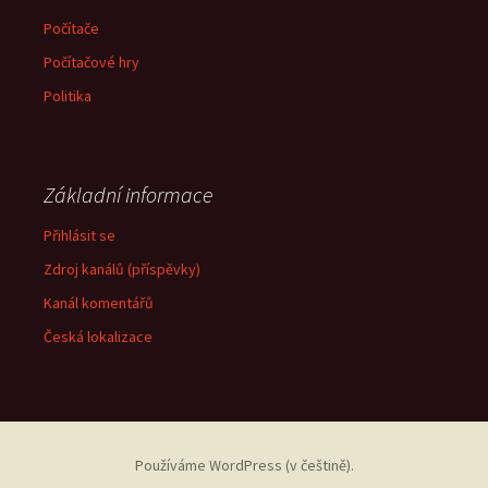
Počítače
Počítačové hry
Politika
Základní informace
Přihlásit se
Zdroj kanálů (příspěvky)
Kanál komentářů
Česká lokalizace
Používáme WordPress (v češtině).