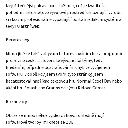
Nejužitěčnější pak asi bude LuSener, což je kvalitní a
pohodlné internetové vývojové prostředí umožňující vyrobit
si vlastní profesionálně vypadající portál/redakční systém a
tedy i vlastní web.
Betatesting:
————
Mimo jiné se také zabývám betatestováním her a programů
pro různé české a slovenské vývojářské týmy, tedy
hledáním, případně odstraňováním chyb ve vyvíjeném
softwaru. V době kdy jsem tvořil tyto stránky, jsem
betatestoval napříkad textovou hru Normal Scool Day nebo
akční hru Smash the Granny od týmu Reload Games.
Rozhovory
———
Občas se mnou někde vyjde rozhovor ohledně mojí
softwarové tvorby, mrkněte se ZDE: