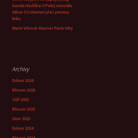
Davida Havlíčka
:
V Polný neustále
blbne O2 internet přes pevnou
linku
Marie Vrbová
:
Ahasver Pavla Vrby
Archivy
Duben 2026
Březen 2026
Září 2025
Březen 2025
Únor 2025
Duben 2024
Březen 2024