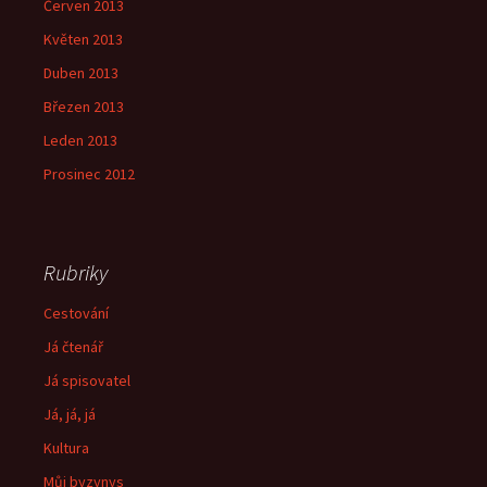
Červen 2013
Květen 2013
Duben 2013
Březen 2013
Leden 2013
Prosinec 2012
Rubriky
Cestování
Já čtenář
Já spisovatel
Já, já, já
Kultura
Můj byzynys