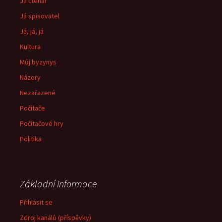
Já čtenář
Já spisovatel
Já, já, já
Kultura
Můj byzynys
Názory
Nezařazené
Počítače
Počítačové hry
Politika
Základní informace
Přihlásit se
Zdroj kanálů (příspěvky)