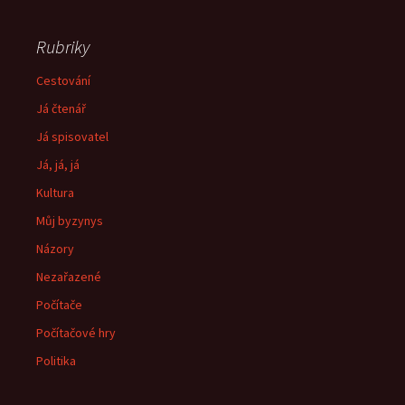
Rubriky
Cestování
Já čtenář
Já spisovatel
Já, já, já
Kultura
Můj byzynys
Názory
Nezařazené
Počítače
Počítačové hry
Politika