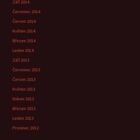
Září 2014
Červenec 2014
Červen 2014
Květen 2014
Březen 2014
Leden 2014
Září 2013
Červenec 2013
Červen 2013
Květen 2013
Duben 2013
Březen 2013
Leden 2013
Prosinec 2012