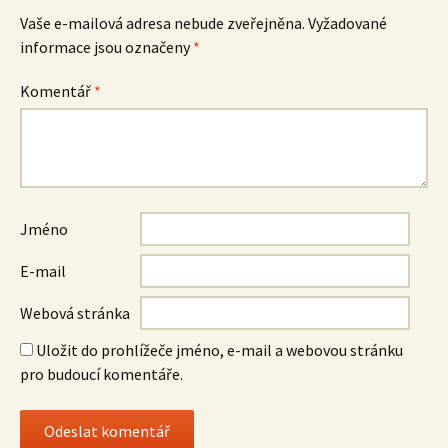
příspěvek
Vaše e-mailová adresa nebude zveřejněna.
Vyžadované
informace jsou označeny
*
Komentář
*
Jméno
E-mail
Webová stránka
Uložit do prohlížeče jméno, e-mail a webovou stránku
pro budoucí komentáře.