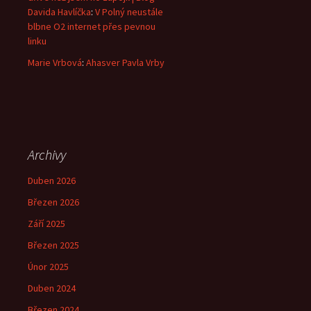
Davida Havlíčka
:
V Polný neustále
blbne O2 internet přes pevnou
linku
Marie Vrbová
:
Ahasver Pavla Vrby
Archivy
Duben 2026
Březen 2026
Září 2025
Březen 2025
Únor 2025
Duben 2024
Březen 2024