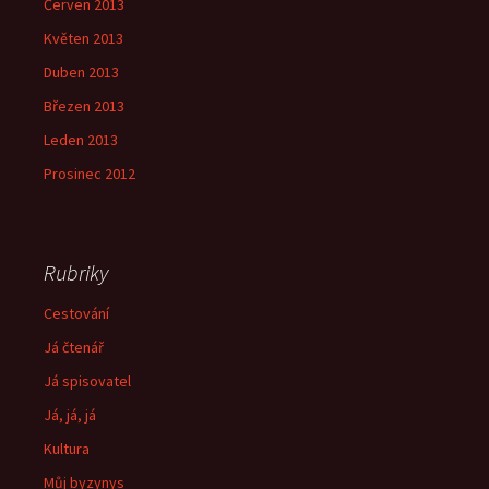
Červen 2013
Květen 2013
Duben 2013
Březen 2013
Leden 2013
Prosinec 2012
Rubriky
Cestování
Já čtenář
Já spisovatel
Já, já, já
Kultura
Můj byzynys