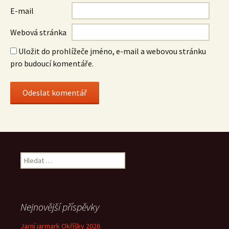
E-mail
Webová stránka
Uložit do prohlížeče jméno, e-mail a webovou stránku
pro budoucí komentáře.
Vyhledávání
Nejnovější příspěvky
Jarní jarmark Okříšky 2026