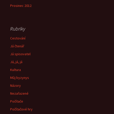
Prosinec 2012
Rubriky
Cestování
Já čtenář
Já spisovatel
Já, já, já
Kultura
Můj byzynys
Názory
Nezařazené
Počítače
Počítačové hry