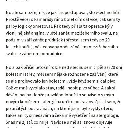
No ale samozřejmě, že jak čas postupoval, šlo všechno hůř.
Prostě večer s kamarády ráno bolel čím dál více, tak sem ty
pařby logicky omezoval. Pak tedy přišla ta operace kýly
vloni, nějaká angína, v létě zánět mezižeberního svalu, na
podzim v září zánět průdušek (přestal sem tedy po 20
letech kouřit), následovaný opět zánětem mezižeberního
svalu se zánětem pohrudnice.
No a pak přišel letošní rok. Hned v lednu sem trpěl asi 20 dní
bolestmi střev, měl sem nějaké rozhozené zažívání, které
se ale projevovalo jen bolestmi, vždy když sem si dal pivo.
Což ve mně vyvolalo stav, raději nepít pivo vůbec. A tak si
dávám bacha. Jenže pravděpodobně to souviselo s mým
novým koníčkem – alergií na určité potraviny. Zjistil sem, že
po určitých potravinách, na které jsem byl zvyklý oteču,
takže ani ty si nedávám a čeká mě vyšetření na alergologii.
Snad mi zjistí, co mi je. Navíc se u mě asi znovu objevuje