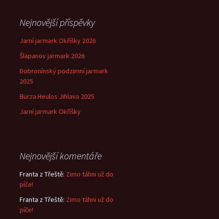
Nejnovější příspěvky
Jarní jarmark Okříšky 2026
Šlapanov jarmark 2026
Dobronínský podzimní jarmark
2025
Burza Heulos Jihlava 2025
Jarní jarmark Okříšky
Nejnovější komentáře
Franta z Třeště
:
Zimo táhni už do
píče!
Franta z Třeště
:
Zimo táhni už do
píče!