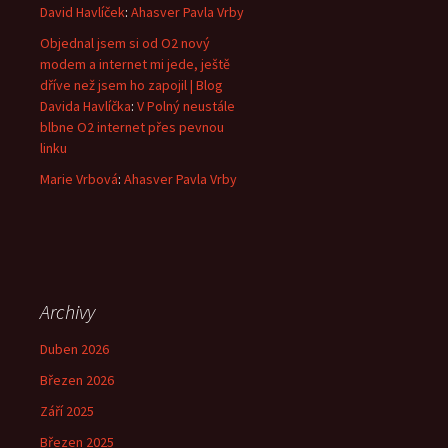
David Havlíček
:
Ahasver Pavla Vrby
Objednal jsem si od O2 nový
modem a internet mi jede, ještě
dříve než jsem ho zapojil | Blog
Davida Havlíčka
:
V Polný neustále
blbne O2 internet přes pevnou
linku
Marie Vrbová
:
Ahasver Pavla Vrby
Archivy
Duben 2026
Březen 2026
Září 2025
Březen 2025