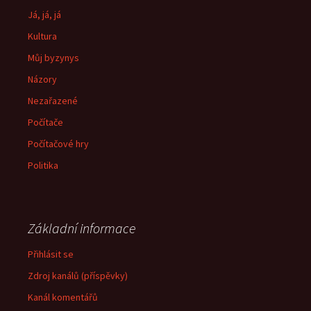
Já, já, já
Kultura
Můj byzynys
Názory
Nezařazené
Počítače
Počítačové hry
Politika
Základní informace
Přihlásit se
Zdroj kanálů (příspěvky)
Kanál komentářů