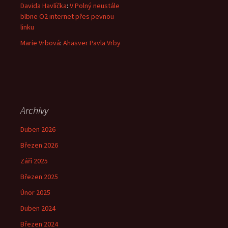
Davida Havlíčka
:
V Polný neustále
blbne O2 internet přes pevnou
linku
Marie Vrbová
:
Ahasver Pavla Vrby
Archivy
Duben 2026
Březen 2026
Září 2025
Březen 2025
Únor 2025
Duben 2024
Březen 2024