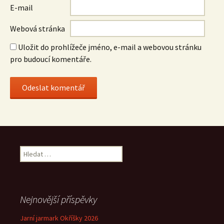
E-mail
Webová stránka
Uložit do prohlížeče jméno, e-mail a webovou stránku
pro budoucí komentáře.
Vyhledávání
Nejnovější příspěvky
Jarní jarmark Okříšky 2026