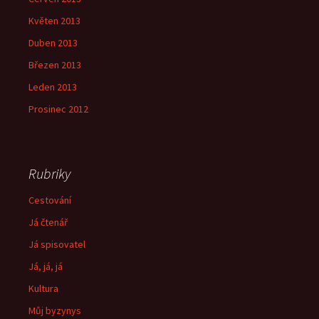
Květen 2013
Duben 2013
Březen 2013
Leden 2013
Prosinec 2012
Rubriky
Cestování
Já čtenář
Já spisovatel
Já, já, já
Kultura
Můj byzynys