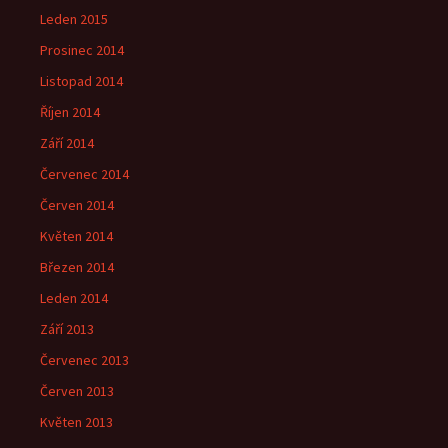
Leden 2015
Prosinec 2014
Listopad 2014
Říjen 2014
Září 2014
Červenec 2014
Červen 2014
Květen 2014
Březen 2014
Leden 2014
Září 2013
Červenec 2013
Červen 2013
Květen 2013