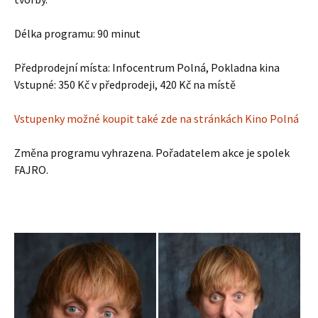
Délka programu: 90 minut
Předprodejní místa: Infocentrum Polná, Pokladna kina
Vstupné: 350 Kč v předprodeji, 420 Kč na místě
Vstupenky možné koupit také zde na stránkách Kino Polná
Změna programu vyhrazena. Pořadatelem akce je spolek
FAJRO.