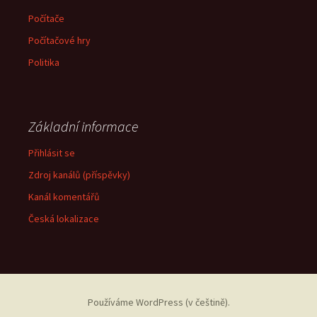
Počítače
Počítačové hry
Politika
Základní informace
Přihlásit se
Zdroj kanálů (příspěvky)
Kanál komentářů
Česká lokalizace
Používáme WordPress (v češtině).