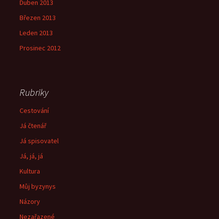
Duben 2013
Březen 2013
Leden 2013
Prosinec 2012
Rubriky
Cestování
Já čtenář
Já spisovatel
Já, já, já
Kultura
Můj byzynys
Názory
Nezařazené