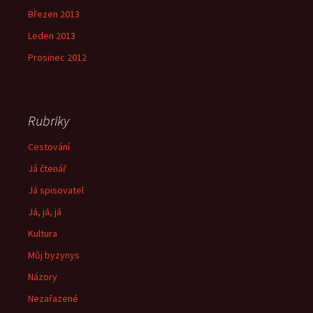
Březen 2013
Leden 2013
Prosinec 2012
Rubriky
Cestování
Já čtenář
Já spisovatel
Já, já, já
Kultura
Můj byzynys
Názory
Nezařazené