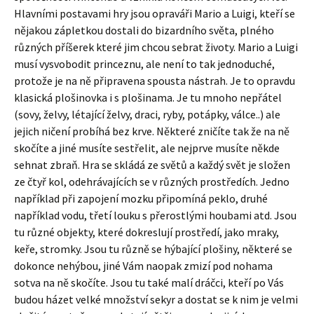
Hlavními postavami hry jsou opraváři Mario a Luigi, kteří se
nějakou zápletkou dostali do bizardního světa, plného
různých příšerek které jim chcou sebrat životy. Mario a Luigi
musí vysvobodit princeznu, ale není to tak jednoduché,
protože je na ně připravena spousta nástrah. Je to opravdu
klasická plošinovka i s plošinama. Je tu mnoho nepřátel
(sovy, želvy, létající želvy, draci, ryby, potápky, válce..) ale
jejich ničení probíhá bez krve. Některé zničíte tak že na ně
skočíte a jiné musíte sestřelit, ale nejprve musíte někde
sehnat zbraň. Hra se skládá ze světů a každý svět je složen
ze čtyř kol, odehrávajících se v různých prostředích. Jedno
například při zapojení mozku připomíná peklo, druhé
například vodu, třetí louku s přerostlými houbami atd. Jsou
tu různé objekty, které dokreslují prostředí, jako mraky,
keře, stromky. Jsou tu různě se hýbající plošiny, některé se
dokonce nehýbou, jiné Vám naopak zmizí pod nohama
sotva na ně skočíte. Jsou tu také malí dráčci, kteří po Vás
budou házet velké množství sekyr a dostat se k nim je velmi