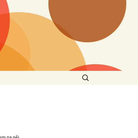
Vyhledávání
sem na něj