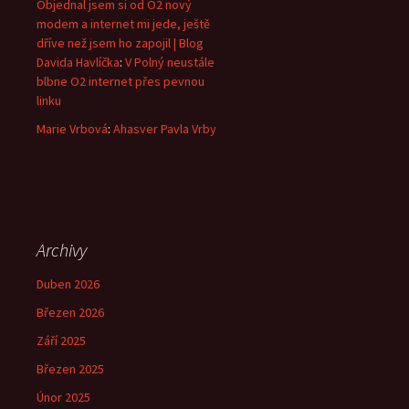
Objednal jsem si od O2 nový
modem a internet mi jede, ještě
dříve než jsem ho zapojil | Blog
Davida Havlíčka
:
V Polný neustále
blbne O2 internet přes pevnou
linku
Marie Vrbová
:
Ahasver Pavla Vrby
Archivy
Duben 2026
Březen 2026
Září 2025
Březen 2025
Únor 2025