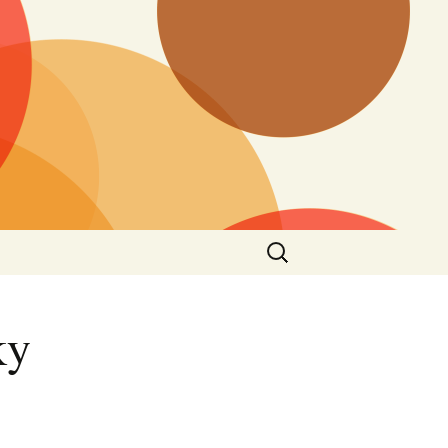
Vyhledávání
ky