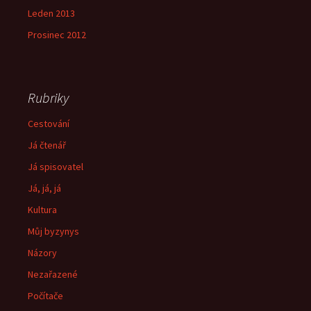
Leden 2013
Prosinec 2012
Rubriky
Cestování
Já čtenář
Já spisovatel
Já, já, já
Kultura
Můj byzynys
Názory
Nezařazené
Počítače