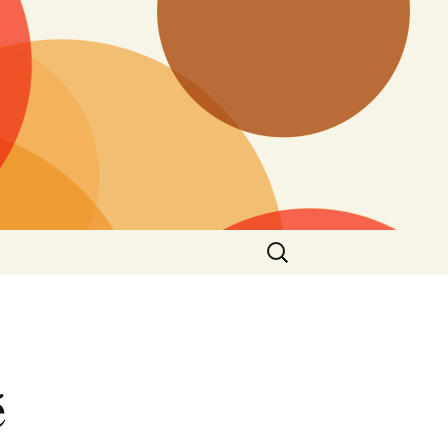
Vyhledávání
é