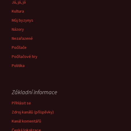
Já, já, já
Kultura
Můj byzynys
Názory
Nezařazené
Počítače
Počítačové hry
Politika
Základní informace
Přihlásit se
Zdroj kanálů (příspěvky)
Kanál komentářů
Česká lokalizace