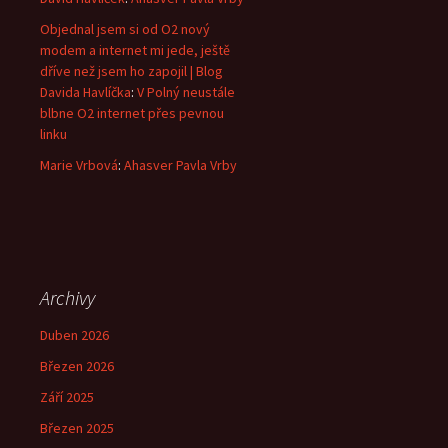
Objednal jsem si od O2 nový
modem a internet mi jede, ještě
dříve než jsem ho zapojil | Blog
Davida Havlíčka
:
V Polný neustále
blbne O2 internet přes pevnou
linku
Marie Vrbová
:
Ahasver Pavla Vrby
Archivy
Duben 2026
Březen 2026
Září 2025
Březen 2025