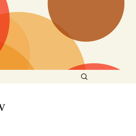
Vyhledávání
v