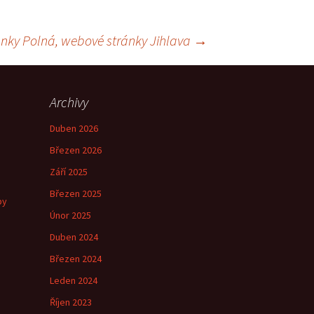
ánky Polná, webové stránky Jihlava
→
Archivy
Duben 2026
Březen 2026
Září 2025
Březen 2025
by
Únor 2025
Duben 2024
Březen 2024
e
Leden 2024
Říjen 2023