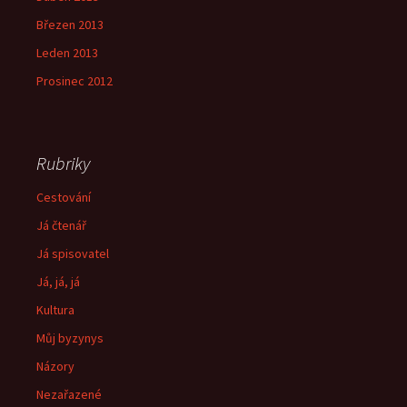
Březen 2013
Leden 2013
Prosinec 2012
Rubriky
Cestování
Já čtenář
Já spisovatel
Já, já, já
Kultura
Můj byzynys
Názory
Nezařazené