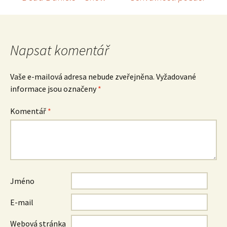
Navigace
pro
Napsat komentář
příspěvek
Vaše e-mailová adresa nebude zveřejněna.
Vyžadované
informace jsou označeny
*
Komentář
*
Jméno
E-mail
Webová stránka