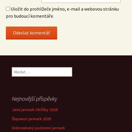
Uložit do prohlížeče jméno, e-mail a webovou stránku
pro budoucí komentáře.
Vyhledávání
Nejnovější příspěvky
Jarní jarmark Okříšky 2026
Šlapanov jarmark 2026
Dobronínský podzimní jarmark