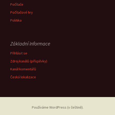
Počítače
Počítačové hry
Politika
Základní informace
Přihlásit se
Zdroj kanálů (příspěvky)
Kanál komentářů
Česká lokalizace
Používáme WordPress (v češtině).