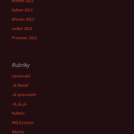
Květen 2013
Duben 2013
Březen 2013
Leden 2013
Prosinec 2012
Rubriky
Cestování
Já čtenář
Já spisovatel
Já, já, já
Kultura
Můj byzynys
Názory