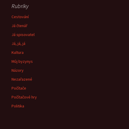
Rubriky
Cestování
Já čtenář
Já spisovatel
Já, já, já
Kultura
Můj byzynys
Názory
Nezařazené
Počítače
Počítačové hry
Politika