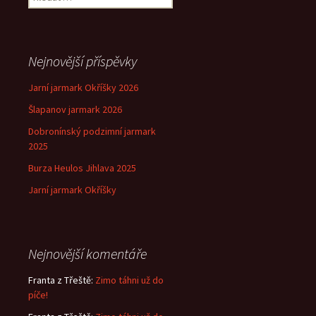
Nejnovější příspěvky
Jarní jarmark Okříšky 2026
Šlapanov jarmark 2026
Dobronínský podzimní jarmark
2025
Burza Heulos Jihlava 2025
Jarní jarmark Okříšky
Nejnovější komentáře
Franta z Třeště
:
Zimo táhni už do
píče!