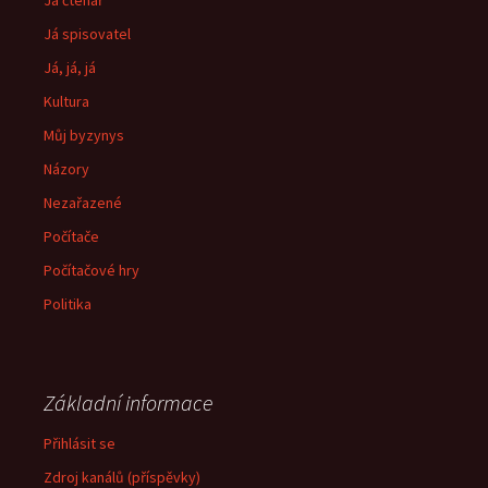
Já čtenář
Já spisovatel
Já, já, já
Kultura
Můj byzynys
Názory
Nezařazené
Počítače
Počítačové hry
Politika
Základní informace
Přihlásit se
Zdroj kanálů (příspěvky)