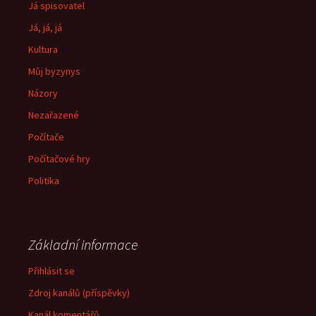
Já spisovatel
Já, já, já
Kultura
Můj byzynys
Názory
Nezařazené
Počítače
Počítačové hry
Politika
Základní informace
Přihlásit se
Zdroj kanálů (příspěvky)
Kanál komentářů