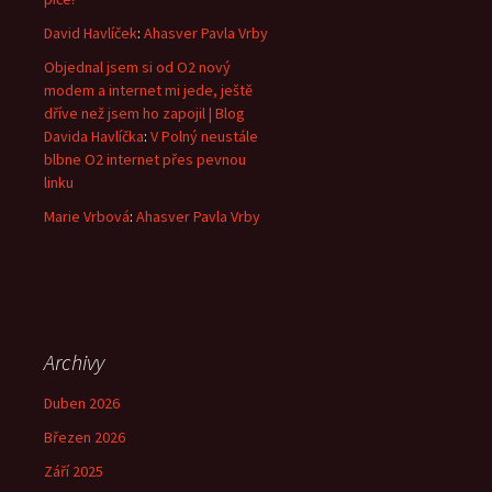
David Havlíček
:
Ahasver Pavla Vrby
Objednal jsem si od O2 nový
modem a internet mi jede, ještě
dříve než jsem ho zapojil | Blog
Davida Havlíčka
:
V Polný neustále
blbne O2 internet přes pevnou
linku
Marie Vrbová
:
Ahasver Pavla Vrby
Archivy
Duben 2026
Březen 2026
Září 2025